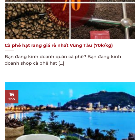
Cà phê hạt rang giá rẻ nhất Vũng Tàu (70k/kg)
Bạn đang kinh doanh quán cà phê? Bạn đang kinh
doanh shop cà phê hạt [...]
16
Th5