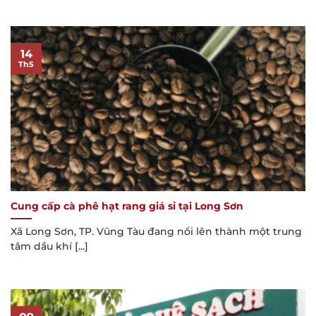
14
Th5
Cung cấp cà phê hạt rang giá sỉ tại Long Sơn
Xã Long Sơn, TP. Vũng Tàu đang nổi lên thành một trung
tâm dầu khí [...]