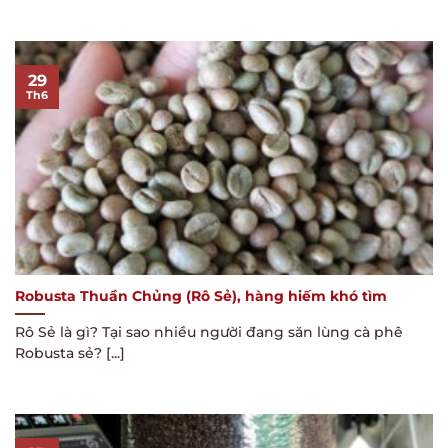
29
Th6
Robusta Thuần Chủng (Rô Sẻ), hàng hiếm khó tìm
Rô Sẻ là gì? Tại sao nhiều người đang săn lùng cà phê
Robusta sẻ? [...]