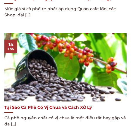
Mức giá sỉ cà phê rẻ nhất áp dụng Quán cafe lớn, các
Shop, đại [...]
14
Th5
Tại Sao Cà Phê Có Vị Chua và Cách Xử Lý
Cà phê nguyên chất có vị chua là một điều rất hay gặp và
đa [...]