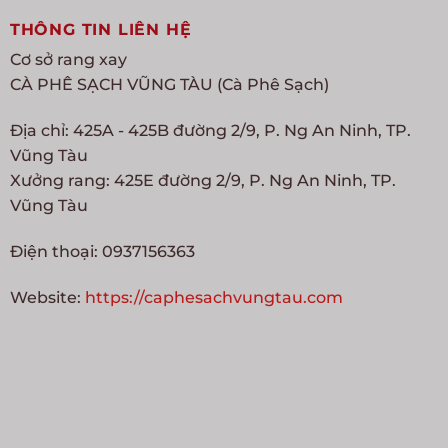
THÔNG TIN LIÊN HỆ
Cơ sở rang xay
CÀ PHÊ SẠCH VŨNG TÀU (Cà Phê Sạch)
Địa chỉ: 425A - 425B đường 2/9, P. Ng An Ninh, TP.
Vũng Tàu
Xưởng rang: 425E đường 2/9, P. Ng An Ninh, TP.
Vũng Tàu
Điện thoại: 0937156363
Website:
https://caphesachvungtau.com