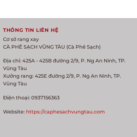
THÔNG TIN LIÊN HỆ
Cơ sở rang xay
CÀ PHÊ SẠCH VŨNG TÀU (Cà Phê Sạch)
Địa chỉ: 425A - 425B đường 2/9, P. Ng An Ninh, TP.
Vũng Tàu
Xưởng rang: 425E đường 2/9, P. Ng An Ninh, TP.
Vũng Tàu
Điện thoại: 0937156363
Website:
https://caphesachvungtau.com