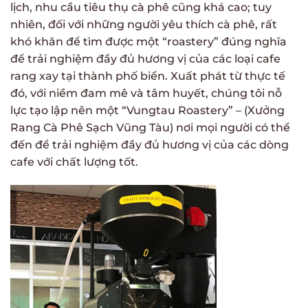
lịch, nhu cầu tiêu thụ cà phê cũng khá cao; tuy
nhiên, đối với những người yêu thích cà phê, rất
khó khăn để tìm được một “roastery” đúng nghĩa
để trải nghiệm đầy đủ hương vị của các loại cafe
rang xay tại thành phố biển. Xuất phát từ thực tế
đó, với niềm đam mê và tâm huyết, chúng tôi nỗ
lực tạo lập nên một “Vungtau Roastery” – (Xưởng
Rang Cà Phê Sạch Vũng Tàu) nơi mọi người có thể
đến để trải nghiệm đầy đủ hương vị của các dòng
cafe với chất lượng tốt.