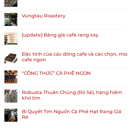
Vungtau Roastery
[update] Bảng giá cafe rang xay
Đặc tính của các dòng cafe và các chọn, mix
cafe ngon
“CÔNG THỨC” CÀ PHÊ NGON
Robusta Thuần Chủng (Rô Sẻ), hàng hiếm
khó tìm
Bí Quyết Tìm Nguồn Cà Phê Hạt Rang Giá
Rẻ