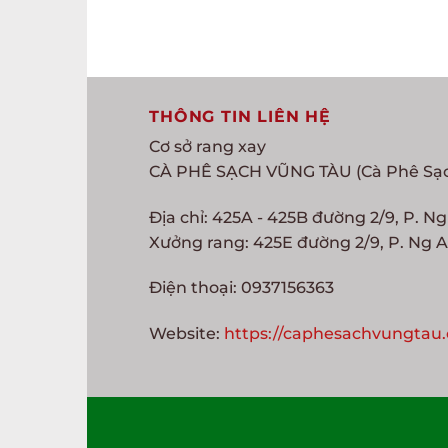
THÔNG TIN LIÊN HỆ
Cơ sở rang xay
CÀ PHÊ SẠCH VŨNG TÀU (Cà Phê Sạ
Địa chỉ: 425A - 425B đường 2/9, P. N
Xưởng rang: 425E đường 2/9, P. Ng A
Điện thoại: 0937156363
Website:
https://caphesachvungtau