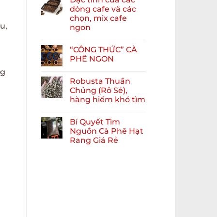
dòng cafe và các
chọn, mix cafe
u,
ngon
“CÔNG THỨC” CÀ
PHÊ NGON
ng
Robusta Thuần
Chủng (Rô Sẻ),
hàng hiếm khó tìm
Bí Quyết Tìm
Nguồn Cà Phê Hạt
Rang Giá Rẻ