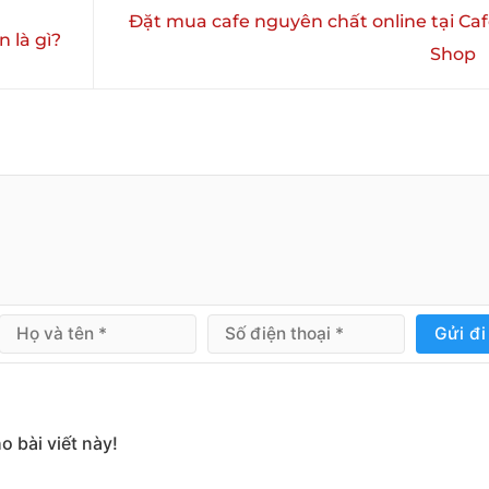
Đặt mua cafe nguyên chất online tại Caf
 là gì?
Shop
Gửi đi
o bài viết này!