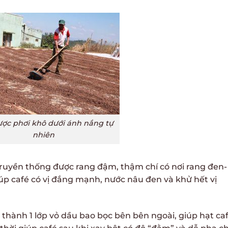
ược phơi khô dưới ánh nắng tự
nhiên
ruyền thống được rang đậm, thậm chí có nơi rang đen-
úp café có vị đắng mạnh, nước nâu đen và khử hết vị
 thành 1 lớp vỏ dầu bao bọc bên bên ngoài, giúp hạt ca