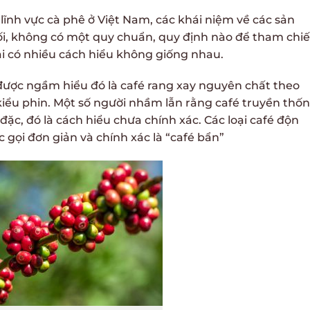
g lĩnh vực cà phê ở Việt Nam, các khái niệm về các sản
i, không có một quy chuẩn, quy định nào để tham chiế
ại có nhiều cách hiểu không giống nhau.
 được ngầm hiểu đó là café rang xay nguyên chất theo
iểu phin. Một số người nhầm lẫn rằng café truyền thố
đặc, đó là cách hiểu chưa chính xác. Các loại café độn
 gọi đơn giản và chính xác là “café bẩn”