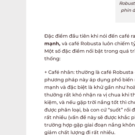
Robust
phin đ
Đặc điểm đầu tiên khi nói đến café 
mạnh,
và café Robusta luôn chiếm t
Một số đặc điểm nổi bật trong quá t
thống:
+ Café nhân: thường là café Robusta 
phương pháp này áp dụng phổ biến nh
mạnh và đặc biệt là khử gần như hoà
thường rất khó nhận ra vị chua khi 
kiệm, và nếu gặp trời nắng tốt thì c
được phân loại, bà con cứ “suốt” rồi đ
rất nhiều (vấn đề này sẽ được khắc p
trường hợp gặp giai đoạn nắng không
giảm chất lượng đi rất nhiều.