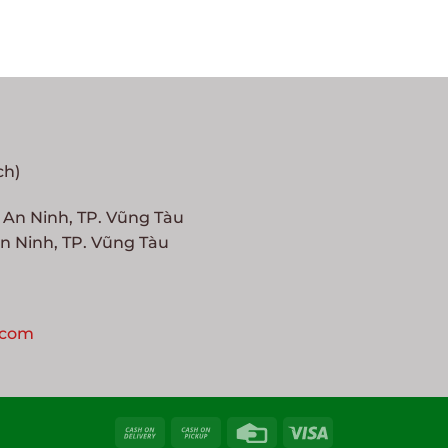
ch)
g An Ninh, TP. Vũng Tàu
n Ninh, TP. Vũng Tàu
.com