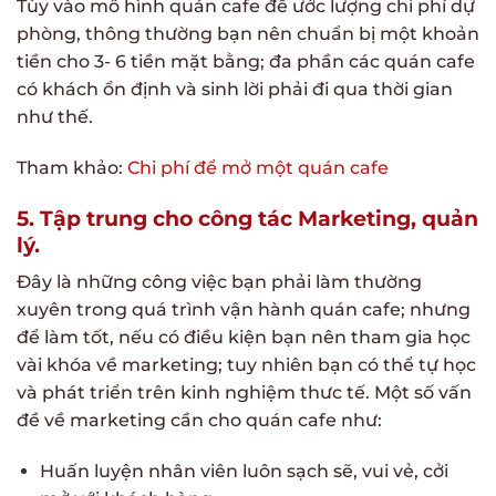
Tùy vào mô hình quán cafe để ước lượng chi phí dự
phòng, thông thường bạn nên chuẩn bị một khoản
tiền cho 3- 6 tiền mặt bằng; đa phần các quán cafe
có khách ổn định và sinh lời phải đi qua thời gian
như thế.
Tham khảo:
Chi phí để mở một quán cafe
5. Tập trung cho công tác Marketing, quản
lý.
Đây là những công việc bạn phải làm thường
xuyên trong quá trình vận hành quán cafe; nhưng
để làm tốt, nếu có điều kiện bạn nên tham gia học
vài khóa về marketing; tuy nhiên bạn có thể tự học
và phát triển trên kinh nghiệm thưc tế. Một số vấn
đề về marketing cần cho quán cafe như:
Huấn luyện nhân viên luôn sạch sẽ, vui vẻ, cởi