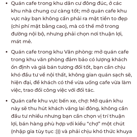
Quán cafe trong khu dân cư đông đúc, ở các
khu nhà chung cư càng tốt; mở quán cafe khu
vực này bạn không cần phải ra mặt tiền to đẹp
(chi phí mặt bằng cao), mà có thể mở trong
đường nội bộ, nhưng phải chọn nơi thuận lợi,
mát mẻ.
Quán cafe trong khu Văn phòng: mở quán cafe
trong khu văn phòng đảm bảo có lượng khách
ổn định và giá bán tương đối tốt, bạn cần chịu
khó đầu tư về nội thất, không gian quán sạch sẽ,
hiện đại, để khách có thể vừa uống cafe vừa làm
việc, trao đổi công việc với đối tác.
Quán cafe khu vực bến xe, chợ: Mở quán khu
này sẽ thu hút khách vãng lai đông, không cần
đầu tư nhiều nhưng bạn cần chọn vị trí thuận
lợi, bán hàng phù hợp với kiểu “chợ” một chút
(nhập gia tùy tục :))) và phải chịu khó thức khuya