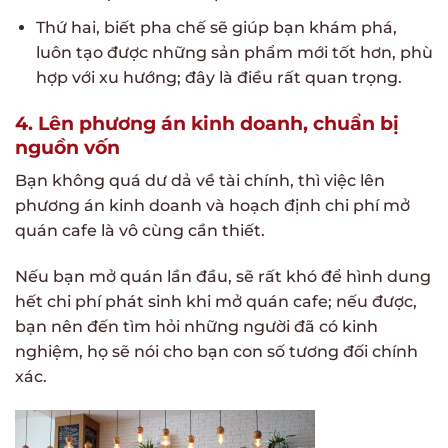
Thứ hai, biết pha chế sẽ giúp bạn khám phá,
luôn tạo được những sản phẩm mới tốt hơn, phù
hợp với xu hướng; đây là điều rất quan trọng.
4. Lên phương án kinh doanh, chuẩn bị
nguồn vốn
Bạn không quá dư dả về tài chính, thì việc lên
phương án kinh doanh và hoạch định chi phí mở
quán cafe là vô cùng cần thiết.
Nếu bạn mở quán lần đầu, sẽ rất khó để hình dung
hết chi phí phát sinh khi mở quán cafe; nếu được,
bạn nên đến tìm hỏi những người đã có kinh
nghiệm, họ sẽ nói cho bạn con số tương đối chính
xác.