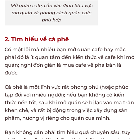
Mở quán cafe, cần xác định khu vực
mở quán và phong cách quán cafe
phù hợp
2. Tìm hiểu về cà phê
Có một lỗi mà nhiều bạn mở quán cafe hay mắc
phải đó là ít quan tâm đến kiến thức về cafe khi mở
quán; nghĩ đơn giản là mua cafe về pha bán là
được.
Cà phê là một lĩnh vực rất phong phú (hoặc phức
tạp đối với nhiều người); nếu bạn không có kiến
thức nền tốt, sau khi mở quán sẽ bị lạc vào ma trận
khen chê, và rất bị động trong việc xây dựng sản
phẩm, hương vị riêng cho quán của mình.
Bạn không cần phải tìm hiểu quá chuyên sâu, tuy