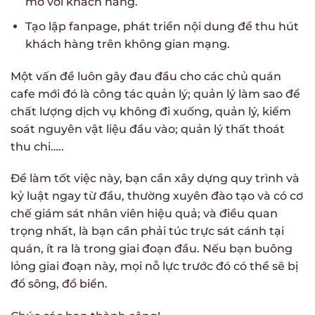
mở với khách hàng.
Tạo lập fanpage, phát triển nội dung để thu hút
khách hàng trên không gian mạng.
Một vấn đề luôn gây đau đầu cho các chủ quán
cafe mới đó là công tác quản lý; quản lý làm sao để
chất lượng dịch vụ không đi xuống, quản lý, kiểm
soát nguyên vật liệu đầu vào; quản lý thất thoát
thu chi…..
Để làm tốt việc này, bạn cần xây dựng quy trình và
kỷ luật ngay từ đầu, thường xuyên đào tạo và có cơ
chế giám sát nhân viên hiệu quả; và điều quan
trọng nhất, là bạn cần phải túc trực sát cánh tại
quán, ít ra là trong giai đoạn đầu. Nếu bạn buông
lỏng giai đoạn này, mọi nỗ lực trước đó có thể sẽ bị
đổ sông, đổ biển.