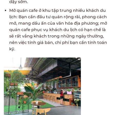
dậy sớm.
Mở quán cafe ở khu tập trung nhiều khách du
lịch: Bạn cần đầu tư quán rộng rãi, phong cách
mở, mang dấu ấn của văn hóa địa phương; mở
quán cafe phục vụ khách du lịch có hạn chế là
sẽ rất vắng khách trong những ngày thường,
nên việc tính giá bán, chi phí bạn cần tính toán
kỹ.