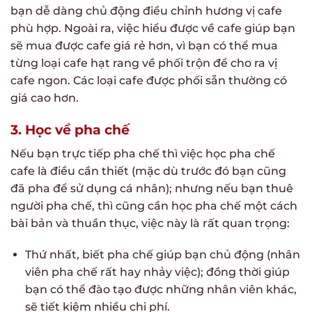
bạn dễ dàng chủ động điều chỉnh hương vị cafe
phù hợp. Ngoài ra, việc hiểu được về cafe giúp bạn
sẽ mua được cafe giá rẻ hơn, vì bạn có thể mua
từng loại cafe hạt rang về phối trộn để cho ra vị
cafe ngon. Các loại cafe được phối sẵn thường có
giá cao hơn.
3. Học về pha chế
Nếu bạn trực tiếp pha chế thì việc học pha chế
cafe là điều cần thiết (mặc dù trước đó bạn cũng
đã pha để sử dụng cá nhân); nhưng nếu bạn thuê
người pha chế, thì cũng cần học pha chế một cách
bài bản và thuần thục, việc này là rất quan trọng:
Thứ nhất, biết pha chế giúp bạn chủ động (nhân
viên pha chế rất hay nhảy việc); đồng thời giúp
bạn có thể đào tạo được những nhân viên khác,
sẽ tiết kiệm nhiều chi phí.