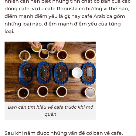
nhiên cần nên biết những tính chất cơ bản của các
dòng cafe; ví dụ cafe Robusta có hương vị thế nào,
điểm mạnh điểm yếu là gì; hay cafe Arabica gồm
những loại nào, điểm mạnh điểm yếu của từng
loại.
Bạn cần tìm hiểu về cafe trước khi mở
quán
Sau khi nắm được những vấn đề cơ bản về cafe,