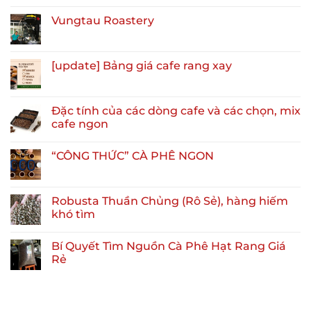
Vungtau Roastery
[update] Bảng giá cafe rang xay
Đặc tính của các dòng cafe và các chọn, mix
cafe ngon
“CÔNG THỨC” CÀ PHÊ NGON
Robusta Thuần Chủng (Rô Sẻ), hàng hiếm
khó tìm
Bí Quyết Tìm Nguồn Cà Phê Hạt Rang Giá
Rẻ