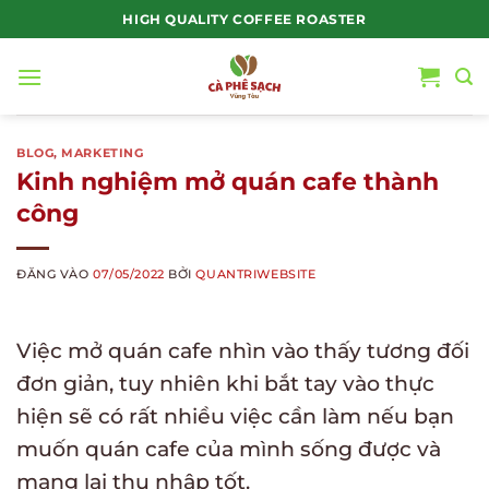
Bỏ
HIGH QUALITY COFFEE ROASTER
qua
nội
dung
BLOG
,
MARKETING
Kinh nghiệm mở quán cafe thành
công
ĐĂNG VÀO
07/05/2022
BỞI
QUANTRIWEBSITE
Việc mở quán cafe nhìn vào thấy tương đối
đơn giản, tuy nhiên khi bắt tay vào thực
hiện sẽ có rất nhiều việc cần làm nếu bạn
muốn quán cafe của mình sống được và
mang lại thu nhập tốt.