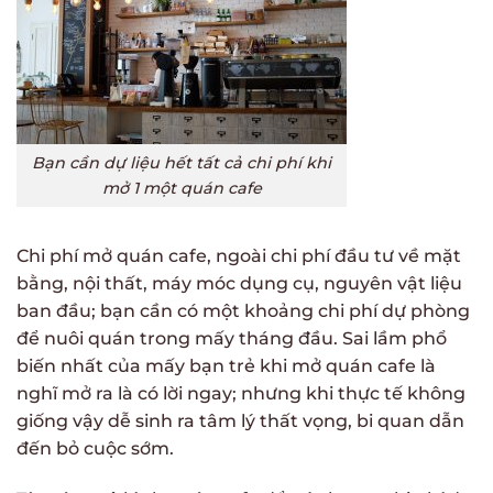
Bạn cần dự liệu hết tất cả chi phí khi
mở 1 một quán cafe
Chi phí mở quán cafe, ngoài chi phí đầu tư về mặt
bằng, nội thất, máy móc dụng cụ, nguyên vật liệu
ban đầu; bạn cần có một khoảng chi phí dự phòng
để nuôi quán trong mấy tháng đầu. Sai lầm phổ
biến nhất của mấy bạn trẻ khi mở quán cafe là
nghĩ mở ra là có lời ngay; nhưng khi thực tế không
giống vậy dễ sinh ra tâm lý thất vọng, bi quan dẫn
đến bỏ cuộc sớm.