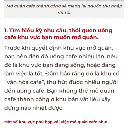
Mở quán cafe thành công sẽ mang lại nguồn thu nhập
rất tốt
1. Tìm hiểu kỹ nhu cầu, thói quen uống
cafe khu vực bạn muốn mở quán.
Trước khi quyết định khu vực mở quán,
bạn nên đến đó uống cafe nhiều lần, nếu
đó là khu vực bạn đang sống, hoặc đang
làm việc là tốt. Đảm bảo rằng đó là khu có
“văn hóa cafe”, thu hút được nhiều người
đến uống cafe. Bạn không thể mở quán
cafe thành công ở khu bán vật liệu xây
dựng náo nhiệt được.
Một số khu vực phù hợp với việc mở quán cafe như: