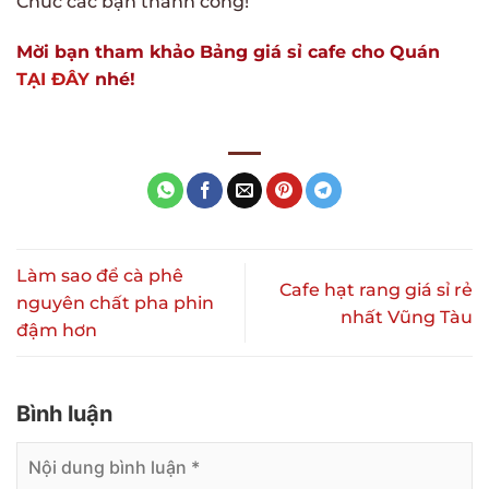
Chúc các bạn thành công!
Mời bạn tham khảo Bảng giá sỉ cafe cho Quán
TẠI ĐÂY
nhé!
Làm sao để cà phê
Cafe hạt rang giá sỉ rẻ
nguyên chất pha phin
nhất Vũng Tàu
đậm hơn
Bình luận