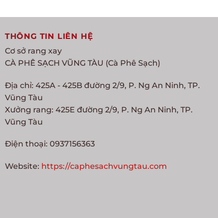
THÔNG TIN LIÊN HỆ
Cơ sở rang xay
CÀ PHÊ SẠCH VŨNG TÀU (Cà Phê Sạch)
Địa chỉ: 425A - 425B đường 2/9, P. Ng An Ninh, TP.
Vũng Tàu
Xưởng rang: 425E đường 2/9, P. Ng An Ninh, TP.
Vũng Tàu
Điện thoại: 0937156363
Website:
https://caphesachvungtau.com