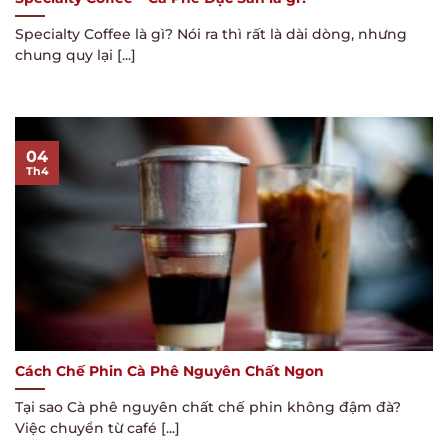
Specialty Coffee là gì? Nói ra thì rất là dài dòng, nhưng
chung quy lại [...]
04
Th4
Cách Chế Phin Cà Phê Nguyên Chất Ngon
Tại sao Cà phê nguyên chất chế phin không đậm đà?
Việc chuyển từ café [...]