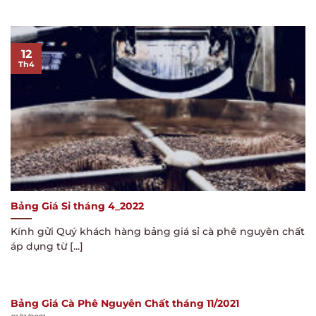
12
Th4
Bảng Giá Sỉ tháng 4_2022
Kính gửi Quý khách hàng bảng giá sỉ cà phê nguyên chất
áp dụng từ [...]
Bảng Giá Cà Phê Nguyên Chất tháng 11/2021