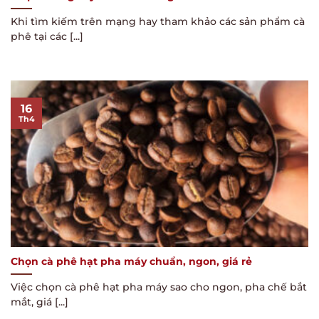
Khi tìm kiếm trên mạng hay tham khảo các sản phẩm cà
phê tại các [...]
16
Th4
Chọn cà phê hạt pha máy chuẩn, ngon, giá rẻ
Việc chọn cà phê hạt pha máy sao cho ngon, pha chế bắt
mắt, giá [...]