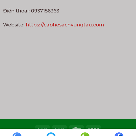
Điện thoại: 0937156363
Website:
https://caphesachvungtau.com