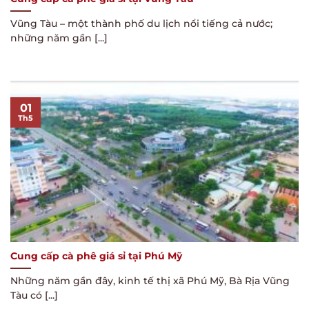
Vũng Tàu – một thành phố du lịch nổi tiếng cả nước;
những năm gần [...]
01
Th5
Cung cấp cà phê giá sỉ tại Phú Mỹ
Những năm gần đây, kinh tế thị xã Phú Mỹ, Bà Rịa Vũng
Tàu có [...]