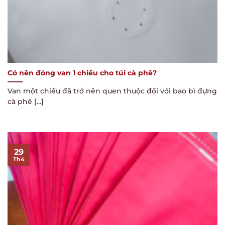
Có nên đóng van 1 chiều cho túi cà phê?
Van một chiều đã trở nên quen thuộc đối với bao bì đựng
cà phê [...]
29
Th4