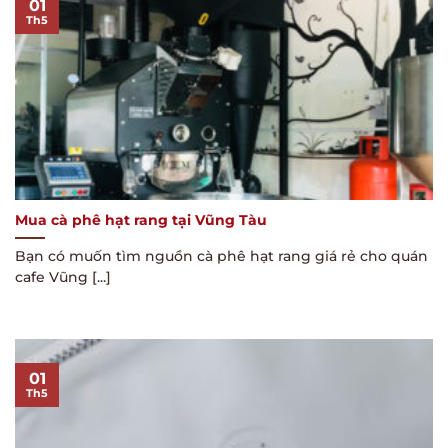
01
Th5
Mua cà phê hạt rang tại Vũng Tàu
Bạn có muốn tìm nguồn cà phê hạt rang giá rẻ cho quán
cafe Vũng [...]
01
Th5