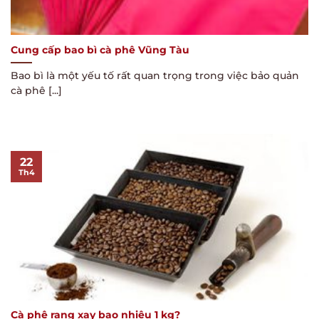
Cung cấp bao bì cà phê Vũng Tàu
Bao bì là một yếu tố rất quan trọng trong việc bảo quản
cà phê [...]
22
Th4
Cà phê rang xay bao nhiêu 1 kg?