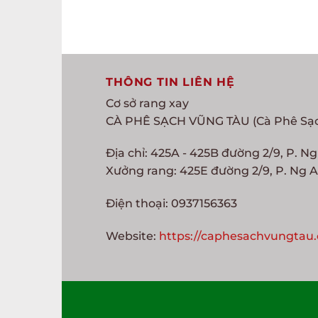
THÔNG TIN LIÊN HỆ
Cơ sở rang xay
CÀ PHÊ SẠCH VŨNG TÀU (Cà Phê Sạ
Địa chỉ: 425A - 425B đường 2/9, P. N
Xưởng rang: 425E đường 2/9, P. Ng A
Điện thoại: 0937156363
Website:
https://caphesachvungtau