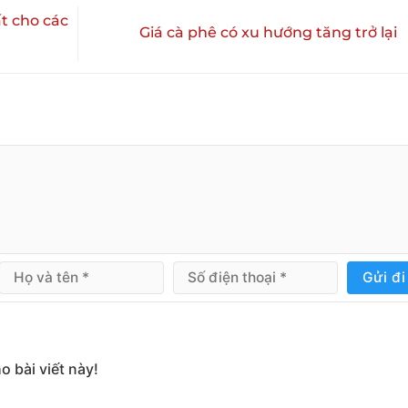
t cho các
Giá cà phê có xu hướng tăng trở lại
Gửi đi
o bài viết này!