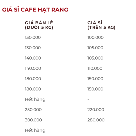
 GIÁ SỈ CAFE HẠT RANG
GIÁ BÁN LẺ
GIÁ SỈ
(DƯỚI 5 KG)
(TRÊN 5 KG)
130.000
100.000
130.000
105.000
140.000
105.000
140.000
110.000
180.000
150.000
180.000
150.000
Hết hàng
-
250.000
220.000
300.000
280.000
Hết hàng