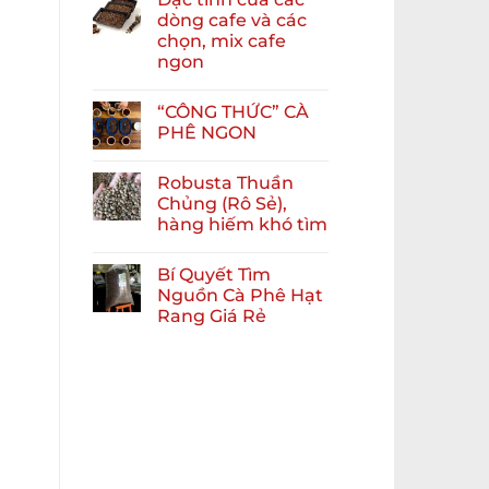
dòng cafe và các
chọn, mix cafe
ngon
“CÔNG THỨC” CÀ
PHÊ NGON
Robusta Thuần
Chủng (Rô Sẻ),
hàng hiếm khó tìm
Bí Quyết Tìm
Nguồn Cà Phê Hạt
Rang Giá Rẻ