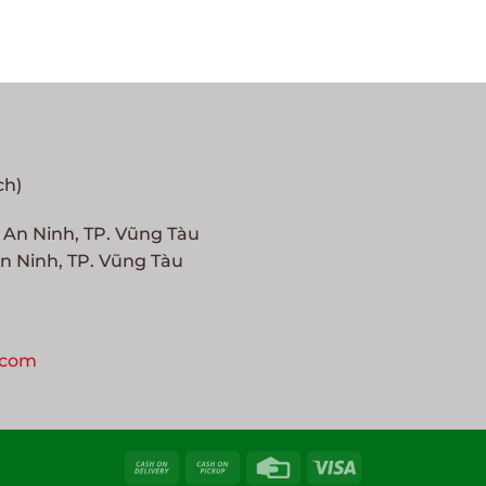
ch)
g An Ninh, TP. Vũng Tàu
n Ninh, TP. Vũng Tàu
.com