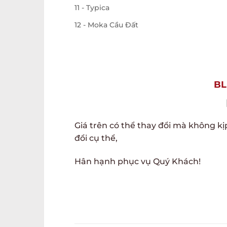
11 - Typica
12 - Moka Cầu Đất
BL
Giá trên có thể thay đổi mà không kị
đổi cụ thể,
Hân hạnh phục vụ Quý Khách!