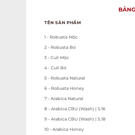
BẢNG
TÊN SẢN PHẨM
1 - Robusta Mộc
2 - Robusta Bơ
3 - Culi Mộc
4 - Culi Bơ
5 - Robusta Natural
6 - Robusta Honey
7 - Arabica Natural
8 - Arabica CBU (Wash) | S.16
9 - Arabica CBU (Wash) | S.18
10 - Arabica Honey