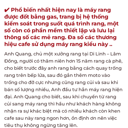
✔️ Phổ biến nhất hiện nay là máy rang
được đốt bằng gas, trang bị hệ thống
kiểm soát trong suốt quá trình rang, một
số còn có phần mềm thiết lập và lưu lại
thông số các mẻ rang. Đa số các thương
hiệu cafe sử dụng máy rang kiểu này ..
Anh Quang, chủ một xưởng rang tại Di Linh – Lâm
Đồng, người có thâm niên hơn 15 năm rang cà phê,
cho biết trước đây anh rang bằng cách quay trống
rang trên bếp lửa, sau đó gắn thêm moto vào
trống cho đỡ cực nhưng cũng rang củi và sau khi
bán số lượng nhiều, Anh đầu tư hẳn máy rang hiện
đại. Anh Quang cho biết, sau khi chuyển từ rang
củi sang máy rang thì hầu như khách hàng không
nhận ra sự khác biệt mà có nhiều khách còn khen
cafe sau này rang ngon hơn, ổn định ơn nên việc
tiêu thụ không ngừng tăng lên.