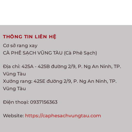
THÔNG TIN LIÊN HỆ
Cơ sở rang xay
CÀ PHÊ SẠCH VŨNG TÀU (Cà Phê Sạch)
Địa chỉ: 425A - 425B đường 2/9, P. Ng An Ninh, TP.
Vũng Tàu
Xưởng rang: 425E đường 2/9, P. Ng An Ninh, TP.
Vũng Tàu
Điện thoại: 0937156363
Website:
https://caphesachvungtau.com