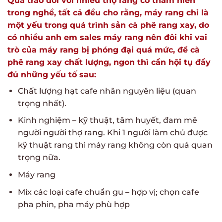
Qua trao đổi với nhiều thợ rang có thâm niên
trong nghề, tất cả đều cho rằng, máy rang chỉ là
một yếu trong quá trình sản cà phê rang xay, do
có nhiều anh em sales máy rang nên đôi khi vai
trò của máy rang bị phóng đại quá mức, để cà
phê rang xay chất lượng, ngon thì cần hội tụ đầy
đủ những yếu tố sau:
Chất lượng hạt cafe nhân nguyên liệu (quan
trọng nhất).
Kinh nghiệm – kỹ thuật, tâm huyết, đam mê
người người thợ rang. Khi 1 người làm chủ được
kỹ thuật rang thì máy rang không còn quá quan
trọng nữa.
Máy rang
Mix các loại cafe chuẩn gu – hợp vị; chọn cafe
pha phin, pha máy phù hợp