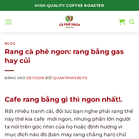
Bỏ
HIGH QUALITY COFFEE ROASTER
qua
nội
dung
BLOG
Rang cà phê ngon: rang bằng gas
hay củi
ĐĂNG VÀO
25/11/2019
BỞI
QUANTRIWEBSITE
Cafe rang bằng gì thì ngon nhất!.
Rất nhiều tranh cãi, đôi lúc bạn nghe phải rang thế
này thế kia cafe mới ngon, nhưng phần lớn người
ta nói trên góc nhìn của họ hoặc định hướng vì
mục đích nào đó (bán máy rang chẳng hạn) chứ