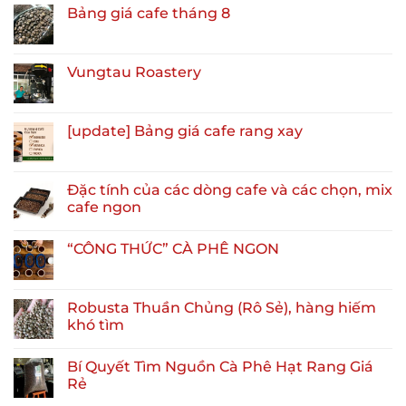
Bảng giá cafe tháng 8
Vungtau Roastery
[update] Bảng giá cafe rang xay
Đặc tính của các dòng cafe và các chọn, mix
cafe ngon
“CÔNG THỨC” CÀ PHÊ NGON
Robusta Thuần Chủng (Rô Sẻ), hàng hiếm
khó tìm
Bí Quyết Tìm Nguồn Cà Phê Hạt Rang Giá
Rẻ