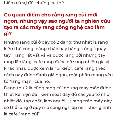
hiếm có sự đối chứng cụ thể.
Có quan điểm cho rằng rang củi mới
ngon, nhưng vậy sao người ta nghiên cứu
tạo ra các máy rang công nghệ cao làm
gì?
Nhưng rang củi ở đây có 2 dạng: thứ nhất là rang
kiểu thủ công, bằng chảo hay bằng trống “quay
tay”, rang rất vất vả và được rang bởi những tay
rang lão làng, cafe rang được bổ sung nhiều gia vị
khác nhau được xem là “bí kiếp”, cafe rang theo
cách này được đánh giá ngon, một phần mang yếu
tố “lãng mạn” của nó.
Dạng thứ 2 là cũng rang củi nhưng máy móc được
thiết kế hiện đại, kiểm soát đầy đủ các yếu tố như
nhiệt độ, tạp chất, làm nguội ….; rang trên máy này
có thể rang ở quy mô công nghiệp nên không tính
là cafe “rang củi”